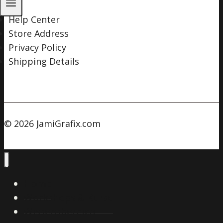
Help Center
Store Address
Privacy Policy
Shipping Details
© 2026 JamiGrafix.com
Home
Workshops & Kurse
Wissensbereich