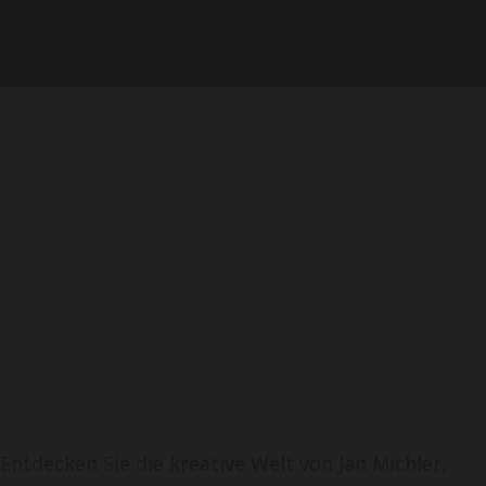
n Michler – Visuell
Künstler
Entdecken Sie die kreative Welt von Jan Michler.