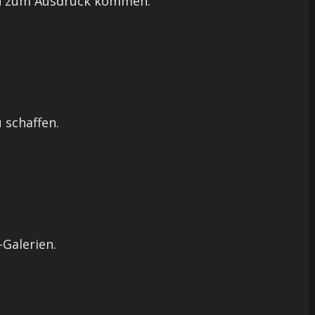
ten zum Ausdruck kommen.
 schaffen.
Galerien.