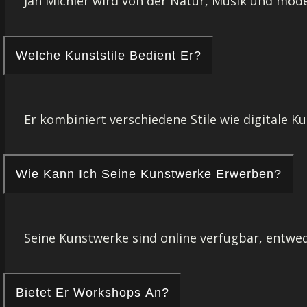
Jan Michler wird von der Natur, Musik und mod
Welche Kunststile Bedient Er?
Er kombiniert verschiedene Stile wie digitale K
Wie Kann Ich Seine Kunstwerke Erwerben?
Seine Kunstwerke sind online verfügbar, entwed
Bietet Er Workshops An?