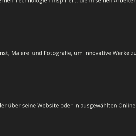
ernen Technologien inspiriert, die in seinen Arbei
unst, Malerei und Fotografie, um innovative Werke zu
er über seine Website oder in ausgewählten Online-